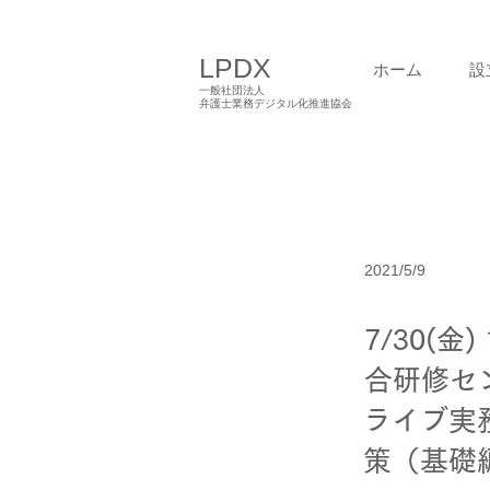
LPDX
ホーム
設
一般社団法人
弁護士業務デジタル化推進協会
2021/5/9
7/30(
合研修セ
ライブ実
策（基礎