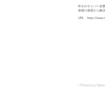
昨今のサイバー攻
基礎の基礎から解
URL
https://www.n
< Previous New