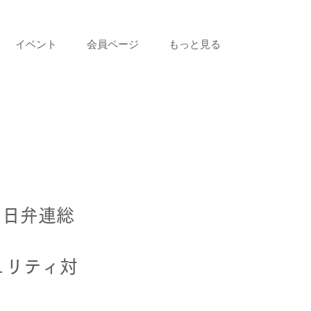
イベント
会員ページ
もっと見る
る 日弁連総
ュリティ対