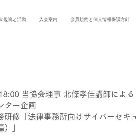
立趣旨と活動
入会案内
会員規約と個人情報保護方針
金) 18:00 当協会理事 北條孝佳講師によ
ンター企画
務研修「法律事務所向けサイバーセキ
編）」