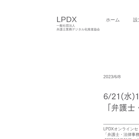
LPDX
ホーム
設
一般社団法人
弁護士業務デジタル化推進協会
2023/6/8
6/21(水
「弁護士・
────────────
LPDXオンライン
「弁護士・法律事務所