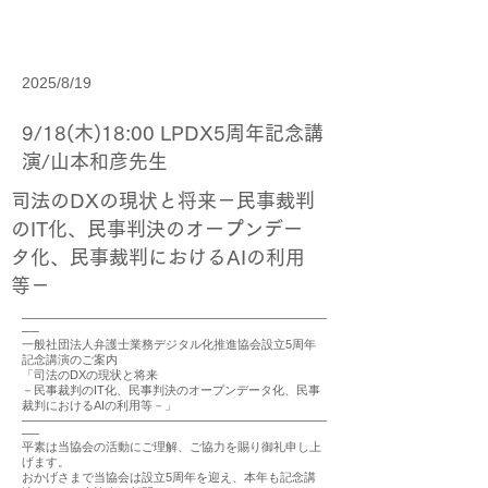
2025/8/19
9/18(木)18:00 LPDX5周年記念講
演/山本和彦先生
司法のDXの現状と将来－民事裁判
のIT化、民事判決のオープンデー
タ化、民事裁判におけるAIの利用
等－
───────────────────────────────────
──
一般社団法人弁護士業務デジタル化推進協会設立5周年
記念講演のご案内
「司法のDXの現状と将来
－民事裁判のIT化、民事判決のオープンデータ化、民事
裁判におけるAIの利用等－」
───────────────────────────────────
──
平素は当協会の活動にご理解、ご協力を賜り御礼申し上
げます。
おかげさまで当協会は設立5周年を迎え、本年も記念講